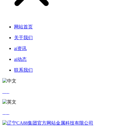
网站首页
关于我们
ai资讯
ai动态
联系我们
中文
英文