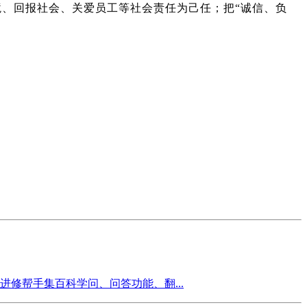
境、回报社会、关爱员工等社会责任为己任；把“诚信、负
款AI进修帮手集百科学问、问答功能、翻...