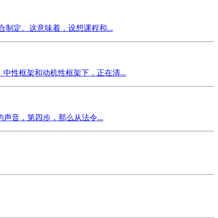
制定。这意味着，设想课程和...
 中性框架和动机性框架下，正在清...
音，第四步，那么从法令...