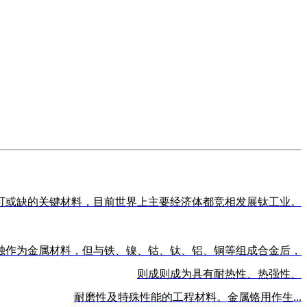
可或缺的关键材料，目前世界上主要经济体都竞相发展钛工业。
独作为金属材料，但与铁、镍、钴、钛、铝、铜等组成合金后，
则成则成为具有耐热性、热强性、
耐磨性及特殊性能的工程材料。金属铬用作生...