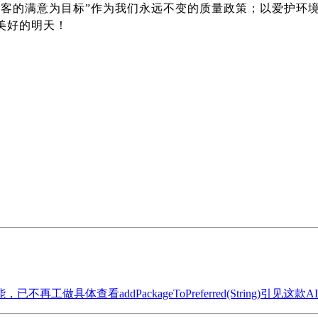
顾客的满意为目标”作为我们永远不变的质量政策；以爱护环
美好的明天！
体查看addPackageToPreferred(String)引见这