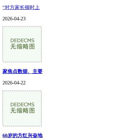
“对方家长顿时上
2026-04-23
家焦点数据、主要
2026-04-22
60岁的方红兴奋地