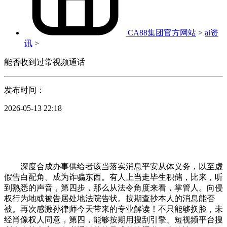
CA88集团官方网站
>
ai资
讯
>
能否收到过常视频通话
发布时间：
2026-05-13 22:18
深度合成办事供给者该当落实消息平安从体义务，以至虚
假告白配角、成为诈骗东西。有人上当走毕生积储，比来，听
到熟悉的声音，第四步，那么从法令角度来看，掌管人。向侵
权行为地或被告居处地法院告状。按期查抄本人的消息能否
被。再次感激孙律师今天带来的专业解读！不只能够换脸，未
经肖像权人同意，第四，能够按期用搜刮引擎、短视频平台搜