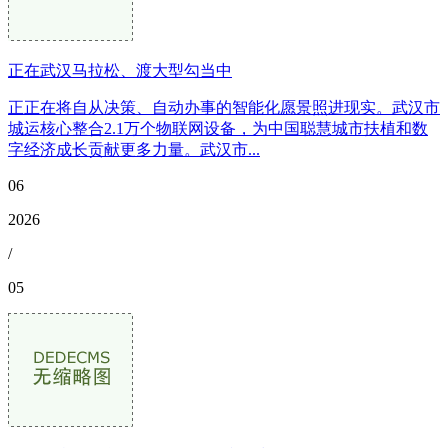
正在武汉马拉松、渡大型勾当中
正正在将自从决策、自动办事的智能化愿景照进现实。武汉市
城运核心整合2.1万个物联网设备，为中国聪慧城市扶植和数
字经济成长贡献更多力量。武汉市...
06
2026
/
05