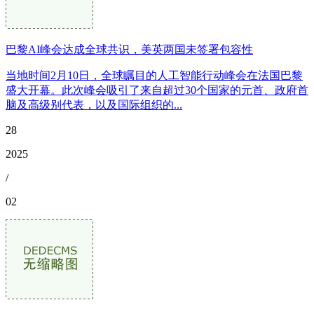
巴黎AI峰会达成全球共识，美英两国未签署包容性
当地时间2月10日，全球瞩目的人工智能行动峰会在法国巴黎
盛大开幕。此次峰会吸引了来自超过30个国家的元首、政府首
脑及高级别代表，以及国际组织的...
28
2025
/
02