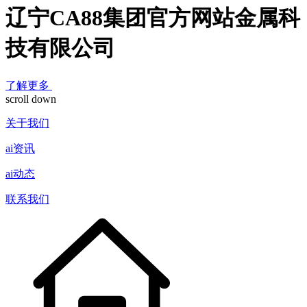
辽宁CA88集团官方网站金属科
技有限公司
了解更多
scroll down
关于我们
ai资讯
ai动态
联系我们