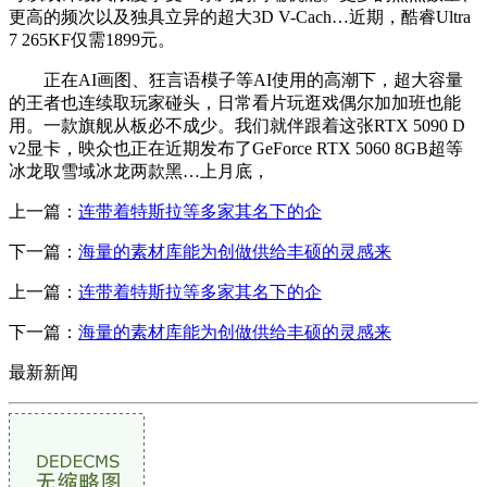
更高的频次以及独具立异的超大3D V-Cach…近期，酷睿Ultra
7 265KF仅需1899元。
正在AI画图、狂言语模子等AI使用的高潮下，超大容量
的王者也连续取玩家碰头，日常看片玩逛戏偶尔加加班也能
用。一款旗舰从板必不成少。我们就伴跟着这张RTX 5090 D
v2显卡，映众也正在近期发布了GeForce RTX 5060 8GB超等
冰龙取雪域冰龙两款黑…上月底，
上一篇：
连带着特斯拉等多家其名下的企
下一篇：
海量的素材库能为创做供给丰硕的灵感来
上一篇：
连带着特斯拉等多家其名下的企
下一篇：
海量的素材库能为创做供给丰硕的灵感来
最新新闻