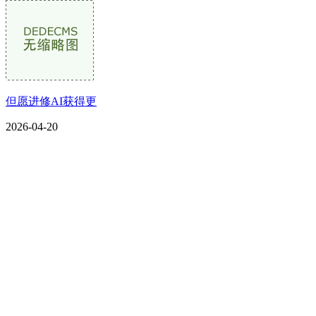
但愿进修AI获得更
2026-04-20
CONTACT US
联系我们
名称：辽宁CA88集团官方网站金属科技有限公司