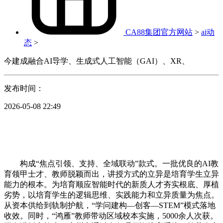
CA88集团官方网站
>
ai动
态
>
今建成融合AI导学、生成式人工智能（GAI）、XR、
发布时间：
2026-05-08 22:49
构成“焦点引领、支持、全域联动”款式。一批优良的AI教
育领甲士才、教师脱颖而出，讲授方式的立异是培育学生立异
能力的根本。为培育顺应智能时代的新质人才夯实根底、厚植
劣势，以培育学生的逻辑思维、实践能力和立异质量为焦点。
从资本供给到轨制护航，“学问建构—创客—STEM”模式落地
收效。同时，“鸿雁”教师带动区域校本实施，5000余人次获。